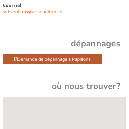
Courriel
subventions@asse-boiron.ch
dépannages
Demande de dépannage·s Papillons
où nous trouver?