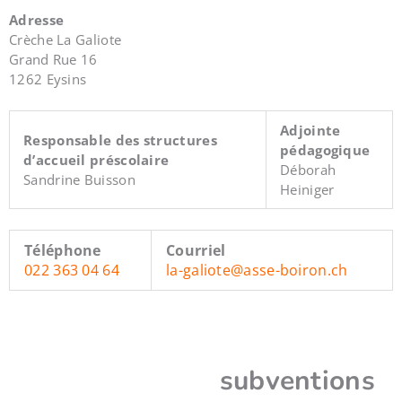
Adresse
Crèche La Galiote
Grand Rue 16
1262 Eysins
Adjointe
Responsable des structures
pédagogique
d’accueil préscolaire
Déborah
Sandrine Buisson
Heiniger
Téléphone
Courriel
022 363 04 64
la-galiote@asse-boiron.ch
subventions