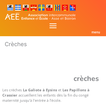
Aller
au
contenu
menu
Crèches
crèches
Les crèches
La Galiote à Eysins
et
Les
Papillons à
Crassier
accueillent les enfants dès la fin du congé
maternité jusqu’à l’entrée à l’école.