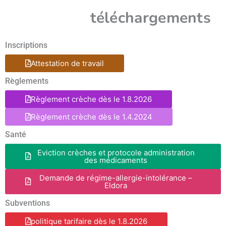
téléchargements
Inscriptions
Attestation de travail
Règlements
Règlement crèche dès le 1.8.2026
Règlement crèche dès le 1.4.2024
Santé
Eviction crèches et protocole administration
des médicaments
Demande de régime-allergie-intolérance –
Eldora
Subventions
politique tarifaire dès le 1.8.2026